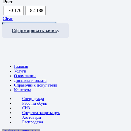
Рост
170-176
182-188
Clear
Костюм
СПЕЦИАЛИСТ-1
Сформировать заявку
летний
quantity
Главная
Услуги
О компании
Доставка и оплата
Справочник покупателя
Контакты
Спецодежда
Рабочая обувь
СИЗ
Средства защиты рук
Хозтовары
Распродажа