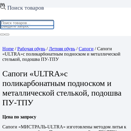
Поиск товаров
Home
/
Рабочая обувь
/
Летняя обувь
/
Сапоги
/ Сапоги
«ULTRA»с поликарбонатным подноском и металлической
стелькой, подошва ПУ-ТПУ
Сапоги «ULTRA»с
поликарбонатным подноском и
металлической стелькой, подошва
ПУ-ТПУ
Цена по запросу
Сапоги «МИСТРАЛЬ-ULTRA» изготовлены методом литья к