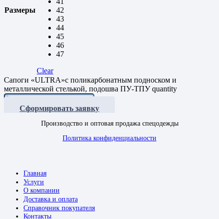
41
Размеры
42
43
44
45
46
47
Clear
Сапоги «ULTRA»с поликарбонатным подноском и
металлической стелькой, подошва ПУ-ТПУ quantity
Сформировать заявку
Производство и оптовая продажа спецодежды
Политика конфиденциальности
Главная
Услуги
О компании
Доставка и оплата
Справочник покупателя
Контакты