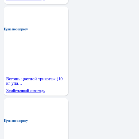
Цена по запросу
Ветошь цветной трикотаж (10
кг упа…
Хозяйственный инвентарь
Цена по запросу