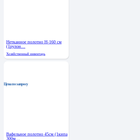
Нетканное полотно Н-160 см
(1рулон…
Хозяйственный инвентарь
Цена по запросу
Вафельное полотно 45см (1кипа
300м…