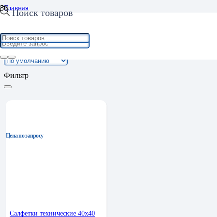
Главная
Поиск товаров
Хозяйственные товары
Хозяйственный инвентарь
Хозяйственный инвентарь
Фильтр
Цена по запросу
Салфетки технические 40х40