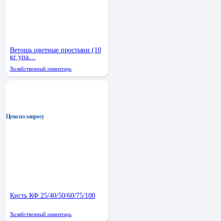
Ветошь цветные простыни (10
кг упа…
Хозяйственный инвентарь
Цена по запросу
Кисть КФ 25/40/50/60/75/100
Хозяйственный инвентарь