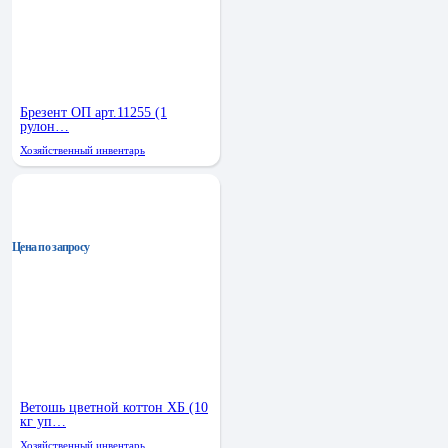
Брезент ОП арт.11255 (1
рулон…
Хозяйственный инвентарь
Цена по запросу
Ветошь цветной коттон ХБ (10
кг уп…
Хозяйственный инвентарь