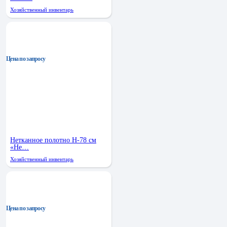
Хозяйственный инвентарь
Цена по запросу
Нетканное полотно Н-78 см
«Не…
Хозяйственный инвентарь
Цена по запросу