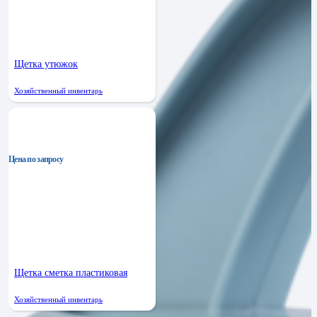
Щетка утюжок
Хозяйственный инвентарь
Цена по запросу
Щетка сметка пластиковая
Хозяйственный инвентарь