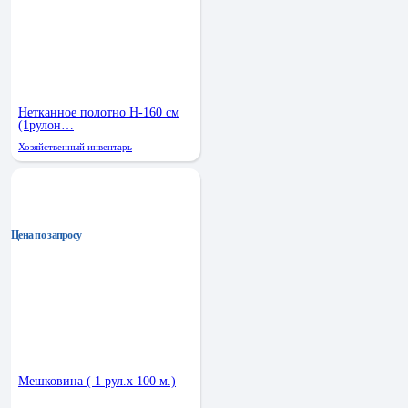
Нетканное полотно Н-160 см
(1рулон…
Хозяйственный инвентарь
Цена по запросу
Мешковина ( 1 рул.х 100 м.)