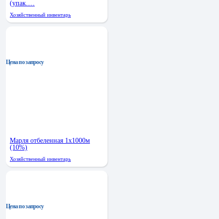
(упак.…
Хозяйственный инвентарь
Цена по запросу
Марля отбеленная 1х1000м
(10%)
Хозяйственный инвентарь
Цена по запросу