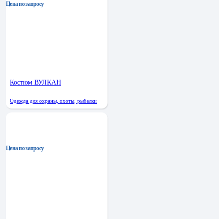
Цена по запросу
Костюм ВУЛКАН
Одежда для охраны, охоты, рыбалки
Цена по запросу