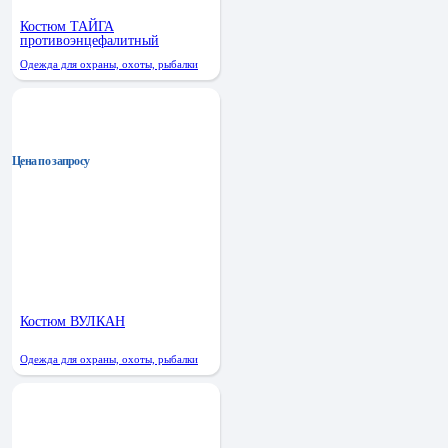
Костюм ТАЙГА
противоэнцефалитный
Одежда для охраны, охоты, рыбалки
Цена по запросу
Костюм ВУЛКАН
Одежда для охраны, охоты, рыбалки