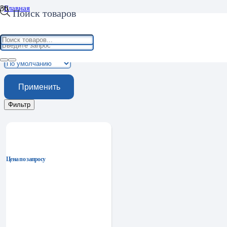
Главная
Поиск товаров
Спецодежда
Одежда для охраны, охоты, рыбалки
Одежда для охраны, охоты, рыбалки
Применить
Фильтр
Цена по запросу