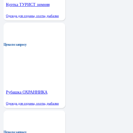
Куртка ТУРИСТ зимняя
Одежда для охраны, охоты, рыбалки
Цена по запросу
Рубашка ОХРАННИКА
Одежда для охраны, охоты, рыбалки
Цена по запросу