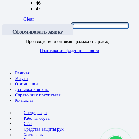
46
47
Clear
Чулок фольгированный quantity
Сформировать заявку
Производство и оптовая продажа спецодежды
Политика конфиденциальности
Главная
Услуги
О компании
Доставка и оплата
Справочник покупателя
Контакты
Спецодежда
Рабочая обувь
СИЗ
Средства защиты рук
Хозтовары