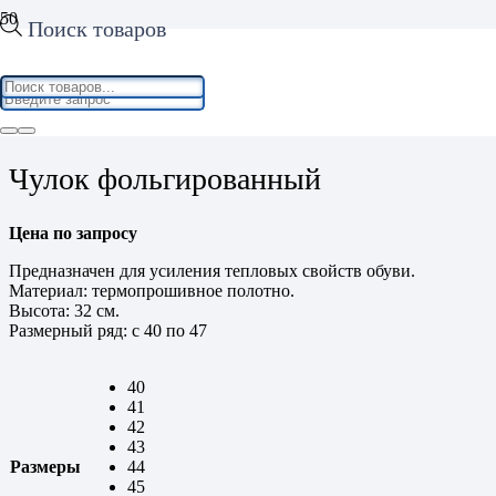
Поиск товаров
Home
/
Рабочая обувь
/
Аксессуары для обуви
/ Чулок
фольгированный
Чулок фольгированный
Цена по запросу
Предназначен для усиления тепловых свойств обуви.
Материал: термопрошивное полотно.
Высота: 32 см.
Размерный ряд: с 40 по 47
40
41
42
43
Размеры
44
45