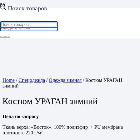
Поиск товаров
Home
/
Спецодежда
/
Одежда зимняя
/ Костюм УРАГАН
зимний
Костюм УРАГАН зимний
Цена по запросу
Ткань верха: «Восток», 100% полиэфир + PU мембрана
плотность 220 г/м²