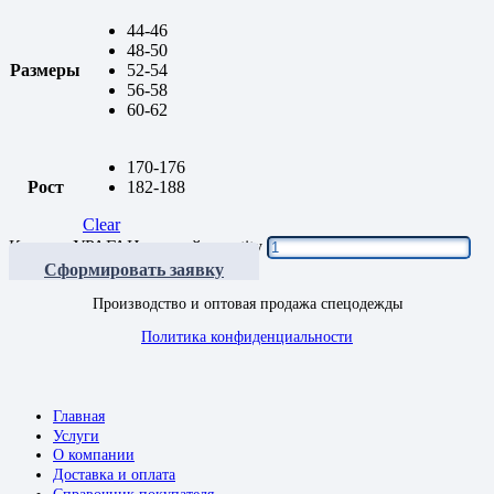
44-46
48-50
Размеры
52-54
56-58
60-62
170-176
Рост
182-188
Clear
Костюм УРАГАН зимний quantity
Сформировать заявку
Производство и оптовая продажа спецодежды
Политика конфиденциальности
Главная
Услуги
О компании
Доставка и оплата