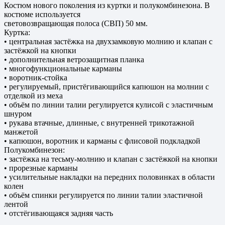
Костюм нового поколения из куртки и полукомбинезона. В
костюме используется
световозвращающая полоса (СВП) 50 мм.
Куртка:
• центральная застёжка на двухзамковую молнию и клапан с
застёжкой на кнопки
• дополнительная ветрозащитная планка
• многофункциональные карманы
• воротник-стойка
• регулируемый, пристёгивающийся капюшон на молнии с
отделкой из меха
• объём по линии талии регулируется кулисой с эластичным
шнуром
• рукава втачные, длинные, с внутренней трикотажной
манжетой
• капюшон, воротник и карманы с флисовой подкладкой
Полукомбинезон:
• застёжка на тесьму-молнию и клапан с застёжкой на кнопки
• прорезные карманы
• усилительные накладки на передних половинках в области
колен
• объём спинки регулируется по линии талии эластичной
лентой
• отстёгивающаяся задняя часть