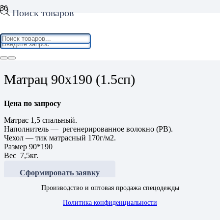
Поиск товаров
Home
/
Хозяйственные товары
/
Постельное белье
/ Матрац
90х190 (1.5сп)
Матрац 90х190 (1.5сп)
Цена по запросу
Матрас 1,5 спальный.
Наполнитель — регенерированное волокно (РВ).
Чехол — тик матрасный 170г/м2.
Размер 90*190
Вес 7,5кг.
Сформировать заявку
Производство и оптовая продажа спецодежды
Политика конфиденциальности