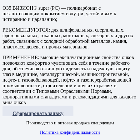
О35 ВИЗИОН® super (PС) — поликарбонат с
незапотевающим покрытием изнутри, устойчивым к
истиранию и царапанию;
РЕКОМЕНДУЮТСЯ: для шлифовальных, сверлильных,
фрезеровальных, токарных, монтажных, слесарных и других
работ, связанных с холодной обработкой металлов, камня,
пластмасс, дерева и прочих материалов.
ПРИМЕНЕНИЕ: высокие эксплуатационные свойства очков
позволяют комфортно чувствовать себя в течение рабочего
дня, обеспечивая отличную видимость и надежную защиту
глаз в медицине, металлургической, машиностроительной,
нефте- и газодобывающей, нефте- и газоперерабатывающей
промышленности, строительной и других отраслях в
соответствии с Типовыми Отраслевыми Нормами,
корпоративными стандартами и рекомендациями для каждого
вида очков
Сформировать заявку
Производство и оптовая продажа спецодежды
Политика конфиденциальности