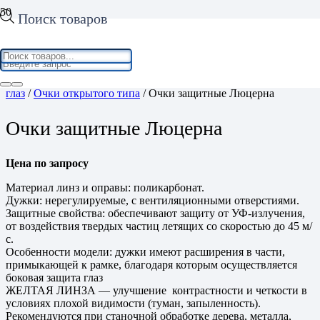
Поиск товаров
Home
/
Средства индивидуальной защиты
/
Средства защиты
глаз
/
Очки открытого типа
/ Очки защитные Люцерна
Очки защитные Люцерна
Цена по запросу
Материал линз и оправы: поликарбонат.
Дужки: нерегулируемые, с вентиляционными отверстиями.
Защитные свойства: обеспечивают защиту от УФ-излучения,
от воздействия твердых частиц летящих со скоростью до 45 м/
с.
Особенности модели: дужки имеют расширения в части,
примыкающей к рамке, благодаря которым осуществляется
боковая защита глаз
ЖЕЛТАЯ ЛИНЗА — улучшение контрастности и четкости в
условиях плохой видимости (туман, запыленность).
Рекомендуются при станочной обработке дерева, металла,