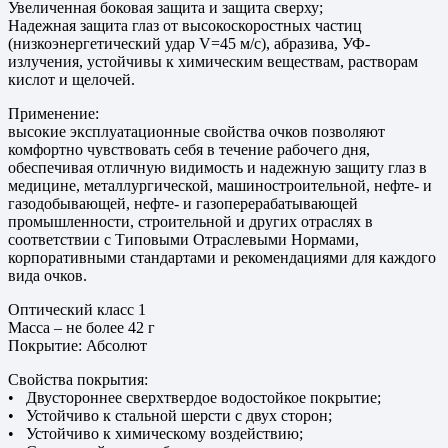
Увеличенная боковая защита и защита сверху;
Надежная защита глаз от высокоскоростных частиц
(низкоэнергетический удар V=45 м/с), абразива, УФ-
излучения, устойчивы к химическим веществам, растворам
кислот и щелочей.
Применение:
высокие эксплуатационные свойства очков позволяют
комфортно чувствовать себя в течение рабочего дня,
обеспечивая отличную видимость и надежную защиту глаз в
медицине, металлургической, машиностроительной, нефте- и
газодобывающей, нефте- и газоперерабатывающей
промышленности, строительной и других отраслях в
соответствии с Типовыми Отраслевыми Нормами,
корпоративными стандартами и рекомендациями для каждого
вида очков.
Оптический класс 1
Масса – не более 42 г
Покрытие: Абсолют
Свойства покрытия:
• Двустороннее сверхтвердое водостойкое покрытие;
• Устойчиво к стальной шерсти с двух сторон;
• Устойчиво к химическому воздействию;