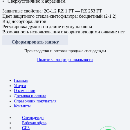
• Сверхустойчиво к абразивам.
Защитные свойства: 2С-1,2 RZ 1 FT — RZ 253 FT
Цвет защитного стекла-светофильтра: бесцветный (2-1,2)
Вид носоупора: литой
Регулировка дужек: по длине и углу наклона
Возможность использования с корригирующими очками: нет
Сформировать заявку
Производство и оптовая продажа спецодежды
Политика конфиденциальности
Главная
Услуги
О компании
Доставка и оплата
Справочник покупателя
Контакты
Спецодежда
Рабочая обувь
СИЗ