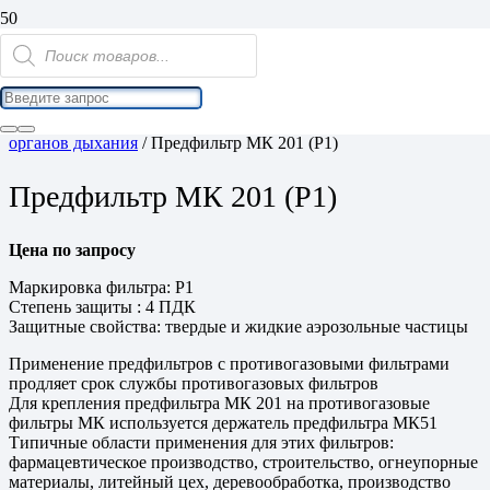
Поиск
товаров
Home
/
Средства индивидуальной защиты
/
Средства защиты
органов дыхания
/ Предфильтр МК 201 (Р1)
Предфильтр МК 201 (Р1)
Цена по запросу
Маркировка фильтра: Р1
Степень защиты : 4 ПДК
Защитные свойства: твердые и жидкие аэрозольные частицы
Применение предфильтров с противогазовыми фильтрами
продляет срок службы противогазовых фильтров
Для крепления предфильтра МК 201 на противогазовые
фильтры МК используется держатель предфильтра МК51
Типичные области применения для этих фильтров:
фармацевтическое производство, строительство, огнеупорные
материалы, литейный цех, деревообработка, производство