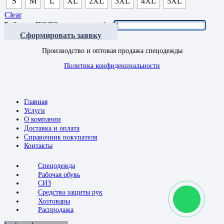
S
M
L
XL
2XL
3XL
4XL
5XL
Clear
Рубашка ПОЛО желтая quantity
Сформировать заявку
Производство и оптовая продажа спецодежды
Политика конфиденциальности
Главная
Услуги
О компании
Доставка и оплата
Справочник покупателя
Контакты
Спецодежда
Рабочая обувь
СИЗ
Средства защиты рук
Хозтовары
Распродажа