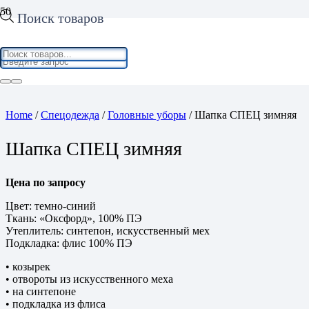
Поиск товаров
Home
/
Спецодежда
/
Головные уборы
/ Шапка СПЕЦ зимняя
Шапка СПЕЦ зимняя
Цена по запросу
Цвет: темно-синий
Ткань: «Оксфорд», 100% ПЭ
Утеплитель: синтепон, искусственный мех
Подкладка: флис 100% ПЭ
• козырек
• отвороты из искусственного меха
• на синтепоне
• подкладка из флиса