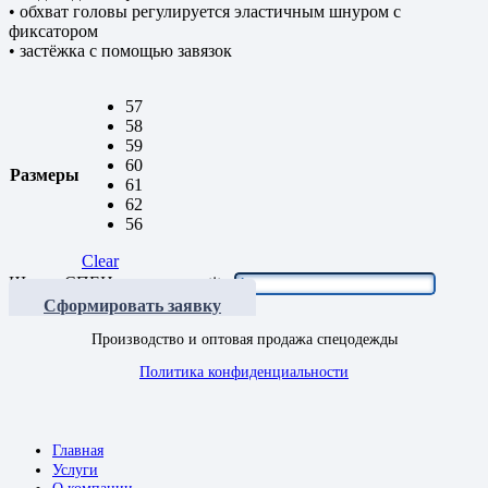
• обхват головы регулируется эластичным шнуром с
фиксатором
• застёжка с помощью завязок
57
58
59
60
Размеры
61
62
56
Clear
Шапка СПЕЦ зимняя quantity
Сформировать заявку
Производство и оптовая продажа спецодежды
Политика конфиденциальности
Главная
Услуги