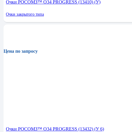
Очки РОСОМЗ™ О34 PROGRESS (13410) (У)
Очки закрытого типа
Цена по запросу
Очки РОСОМЗ™ О34 PROGRESS (13432) (У 6)