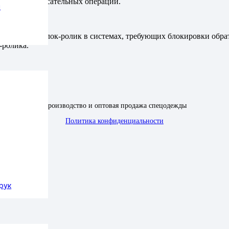
роведении спасательных операций.
ы
 Прусика в блок-ролик в системах, требующих блокировки обрат
ролика.
Производство и оптовая продажа спецодежды
Политика конфиденциальности
рук