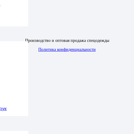
ы
6
47
48
Производство и оптовая продажа спецодежды
Политика конфиденциальности
рук