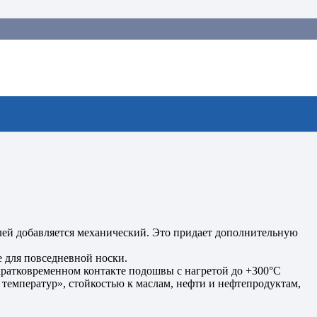
лей добавляется механический. Это придает дополнительную
 для повседневной носки.
кратковременном контакте подошвы с нагретой до +300°С
температур», стойкостью к маслам, нефти и нефтепродуктам,