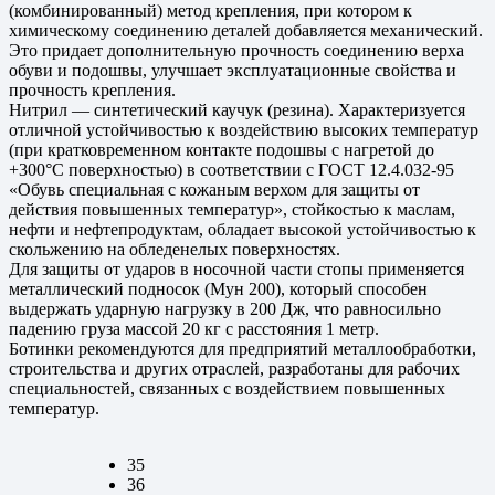
(комбинированный) метод крепления, при котором к
химическому соединению деталей добавляется механический.
Это придает дополнительную прочность соединению верха
обуви и подошвы, улучшает эксплуатационные свойства и
прочность крепления.
Нитрил — синтетический каучук (резина). Характеризуется
отличной устойчивостью к воздействию высоких температур
(при кратковременном контакте подошвы с нагретой до
+300°С поверхностью) в соответствии с ГОСТ 12.4.032-95
«Обувь специальная с кожаным верхом для защиты от
действия повышенных температур», стойкостью к маслам,
нефти и нефтепродуктам, обладает высокой устойчивостью к
скольжению на обледенелых поверхностях.
Для защиты от ударов в носочной части стопы применяется
металлический подносок (Мун 200), который способен
выдержать ударную нагрузку в 200 Дж, что равносильно
падению груза массой 20 кг с расстояния 1 метр.
Ботинки рекомендуются для предприятий металлообработки,
строительства и других отраслей, разработаны для рабочих
специальностей, связанных с воздействием повышенных
температур.
35
36