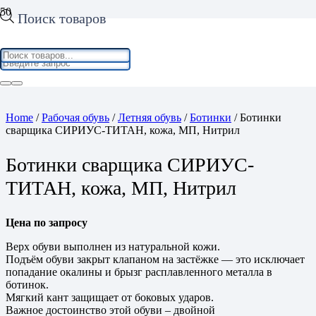
Поиск товаров
Home
/
Рабочая обувь
/
Летняя обувь
/
Ботинки
/ Ботинки
сварщика СИРИУС-ТИТАН, кожа, МП, Нитрил
Ботинки сварщика СИРИУС-
ТИТАН, кожа, МП, Нитрил
Цена по запросу
Верх обуви выполнен из натуральной кожи.
Подъём обуви закрыт клапаном на застёжке — это исключает
попадание окалины и брызг расплавленного металла в
ботинок.
Мягкий кант защищает от боковых ударов.
Важное достоинство этой обуви – двойной