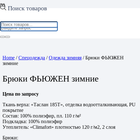
Поиск товаров
Home
/
Спецодежда
/
Одежда зимняя
/ Брюки ФЬЮЖЕН
зимние
Брюки ФЬЮЖЕН зимние
Цена по запросу
Ткань верха: «Таслан 185Т», отделка водоотталкивающая, PU
покрытие
Состав: 100% полиэфир, пл. 110 г/м²
Подкладка: 100% полиэфир
Утеплитель: «Climafort» плотностью 120 г/м2, 2 слоя
Брюки: