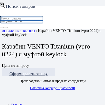
Поиск товаров
Home
/
Средства индивидуальной защиты
/
Средства защиты
от падения с высоты
/ Карабин VENTO Titanium (vpro 0224) с
муфтой keylock
Карабин VENTO Titanium (vpro
0224) с муфтой keylock
Цена по запросу
Сформировать заявку
Производство и оптовая продажа спецодежды
Политика конфиденциальности
Главная