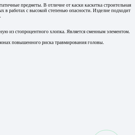
атичные предметы. В отличие от каски каскетка строительная
ых в работах с высокой степенью опасности. Изделие подходит
.
ную из стопроцентного хлопка. Является сменным элементом.
зонах повышенного риска травмирования головы.