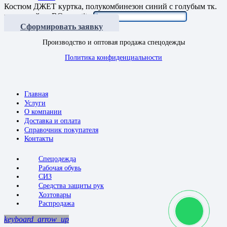
Костюм ДЖЕТ куртка, полукомбинезон синий с голубым тк.
мех. стрейч с ВО quantity
Сформировать заявку
Производство и оптовая продажа спецодежды
Политика конфиденциальности
Главная
Услуги
О компании
Доставка и оплата
Справочник покупателя
Контакты
Спецодежда
Рабочая обувь
СИЗ
Средства защиты рук
Хозтовары
Распродажа
keyboard_arrow_up