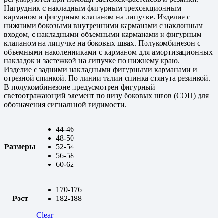
Нагрудник с накладным фигурным трехсекционным
карманом и фигурным клапаном на липучке. Изделие с
нижними боковыми внутренними карманами с наклонным
входом, с накладными объемными карманами и фигурным
клапаном на липучке на боковых швах. Полукомбинезон с
объемными наколенниками с карманом для амортизационных
накладок и застежкой на липучке по нижнему краю.
Изделие с задними накладными фигурными карманами и
отрезной спинкой. По линии талии спинка стянута резинкой.
В полукомбинезоне предусмотрен фигурный
светоотражающий элемент по низу боковых швов (СОП) для
обозначения сигнальной видимости.
44-46
48-50
Размеры
52-54
56-58
60-62
170-176
Рост
182-188
Clear