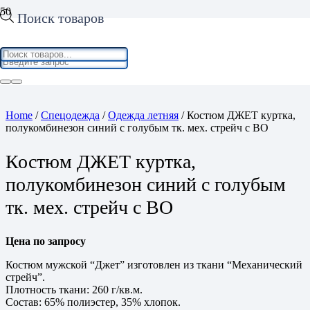
Поиск товаров
Home
/
Спецодежда
/
Одежда летняя
/ Костюм ДЖЕТ куртка,
полукомбинезон синий с голубым тк. мех. стрейч с ВО
Костюм ДЖЕТ куртка,
полукомбинезон синий с голубым
тк. мех. стрейч с ВО
Цена по запросу
Костюм мужской “Джет” изготовлен из ткани “Механический
стрейч”.
Плотность ткани: 260 г/кв.м.
Состав: 65% полиэстер, 35% хлопок.