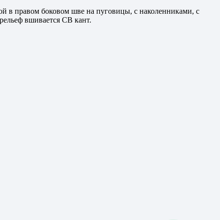
й в правом боковом шве на пуговицы, с наколенниками, с
рельеф вшивается СВ кант.