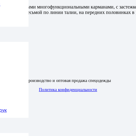
ы
ия, с различными многофункциональными карманами, с застежко
 эластичной тесьмой по линии талии, на передних половинках в 
Производство и оптовая продажа спецодежды
Политика конфиденциальности
рук