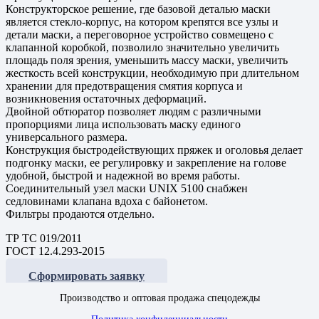
Конструкторское решение, где базовой деталью маски
является стекло-корпус, на котором крепятся все узлы и
детали маски, а переговорное устройство совмещено с
клапанной коробкой, позволило значительно увеличить
площадь поля зрения, уменьшить массу маски, увеличить
жесткость всей конструкции, необходимую при длительном
хранении для предотвращения смятия корпуса и
возникновения остаточных деформаций.
Двойной обтюратор позволяет людям с различными
пропорциями лица использовать маску единого
универсального размера.
Конструкция быстродействующих пряжек и оголовья делает
подгонку маски, ее регулировку и закрепление на голове
удобной, быстрой и надежной во время работы.
Соединительный узел маски UNIX 5100 снабжен
седловинами клапана вдоха с байонетом.
Фильтры продаются отдельно.
ТР ТС 019/2011
ГОСТ 12.4.293-2015
Сформировать заявку
Производство и оптовая продажа спецодежды