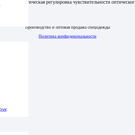
 автоматическая регулировка чувствительности оптического 
ы
Производство и оптовая продажа спецодежды
Политика конфиденциальности
рук