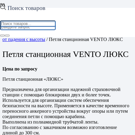
Поиск товаров
Home
/
Средства индивидуальной защиты
/
Средства защиты
от падения с высоты
/ Петля станционная VENTO ЛЮКС
Петля станционная VENTO ЛЮКС
Цена по запросу
Петля станционная «ЛЮКС»
Предназначена для организации надежной страховочной
станции с помощью блокировки двух и более точек.
Используется для организации систем обеспечения
безопасности на высоте. Применяется в качестве временного
переносного анкерного устройства вокруг опоры или путем
соединения петли с помощью карабина.
Выполнена из полиамидной трубчатой ленты.
По согласованию с заказчиком возможно изготовление
длиной до 300 см.