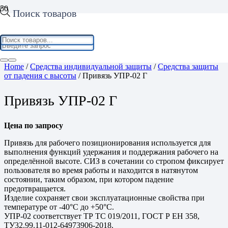
Поиск товаров
Home
/
Средства индивидуальной защиты
/
Средства защиты
от падения с высоты
/ Привязь УПР-02 Г
Привязь УПР-02 Г
Цена по запросу
Привязь для рабочего позиционирования используется для
выполнения функций удержания и поддержания рабочего на
определённой высоте. СИЗ в сочетании со стропом фиксирует
пользователя во время работы и находится в натянутом
состоянии, таким образом, при котором падение
предотвращается.
Изделие сохраняет свои эксплуатационные свойства при
температуре от -40°С до +50°С.
УПР-02 соответствует ТР ТС 019/2011, ГОСТ Р EН 358,
ТУ32.99.11-012-64973906-2018.