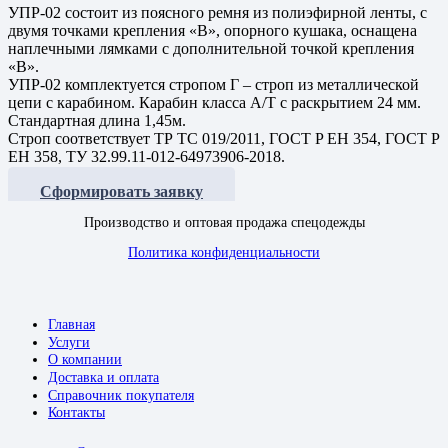
УПР-02 состоит из поясного ремня из полиэфирной ленты, с
двумя точками крепления «B», опорного кушака, оснащена
наплечными лямками с дополнительной точкой крепления
«В».
УПР-02 комплектуется стропом Г – строп из металлической
цепи с карабином. Карабин класса А/Т с раскрытием 24 мм.
Стандартная длина 1,45м.
Строп соответствует ТР ТС 019/2011, ГОСТ P ЕН 354, ГОСТ Р
ЕН 358, ТУ 32.99.11-012-64973906-2018.
Сформировать заявку
Производство и оптовая продажа спецодежды
Политика конфиденциальности
Главная
Услуги
О компании
Доставка и оплата
Справочник покупателя
Контакты