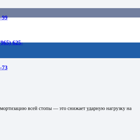
-99
(965) 625-
-73
мортизацию всей стопы — это снижает ударную нагрузку на