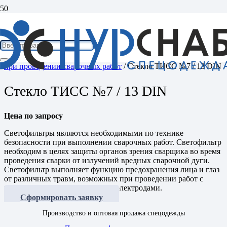
Home
/
Средства индивидуальной защиты
/
Средства защиты
при проведении сварочных работ
/ Стекло ТИСС №7 / 13 DIN
Стекло ТИСС №7 / 13 DIN
Цена по запросу
Светофильтры являются необходимыми по технике
безопасности при выполнении сварочных работ. Светофильтр
необходим в целях защиты органов зрения сварщика во время
проведения сварки от излучений вредных сварочной дуги.
Светофильтр выполняет функцию предохранения лица и глаз
от различных травм, возможных при проведении работ с
газосварочным оборудованием, электродами.
Сформировать заявку
Производство и оптовая продажа спецодежды