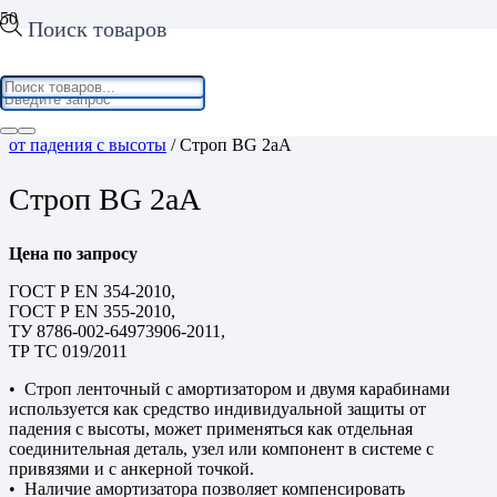
Поиск товаров
Home
/
Средства индивидуальной защиты
/
Средства защиты
от падения с высоты
/ Строп BG 2аА
Строп BG 2аА
Цена по запросу
ГОСТ Р ЕN 354-2010,
ГОСТ Р ЕN 355-2010,
ТУ 8786-002-64973906-2011,
ТР ТС 019/2011
• Строп ленточный с амортизатором и двумя карабинами
используется как средство индивидуальной защиты от
падения с высоты, может применяться как отдельная
соединительная деталь, узел или компонент в системе с
привязями и с анкерной точкой.
• Наличие амортизатора позволяет компенсировать