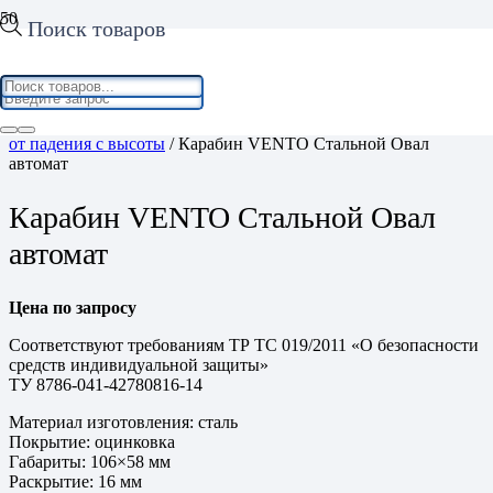
Поиск товаров
Home
/
Средства индивидуальной защиты
/
Средства защиты
от падения с высоты
/ Карабин VENTO Стальной Овал
автомат
Карабин VENTO Стальной Овал
автомат
Цена по запросу
Соответствуют требованиям ТР ТС 019/2011 «О безопасности
средств индивидуальной защиты»
ТУ 8786-041-42780816-14
Материал изготовления: сталь
Покрытие: оцинковка
Габариты: 106×58 мм
Раскрытие: 16 мм